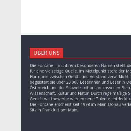
ÜBER UNS
Die Fontäne – mit ihrem besonderen Namen steht die
für eine vielseitige Quelle. Im Mittelpunkt steht der M
Harmonie zwischen Gefühl und Verstand verwirklicht. V
begeistert sie über 20.000 Leserinnen und Leser in D
Österreich und der Schweiz mit anspruchsvollen Beit
Wissenschaft, Kultur und Natur. Durch regelmäßige S
Gedichtwettbewerbe werden neue Talente entdeckt u
Die Fontäne erscheint seit 1998 im Main-Donau Ver
Sitz in Frankfurt am Main.