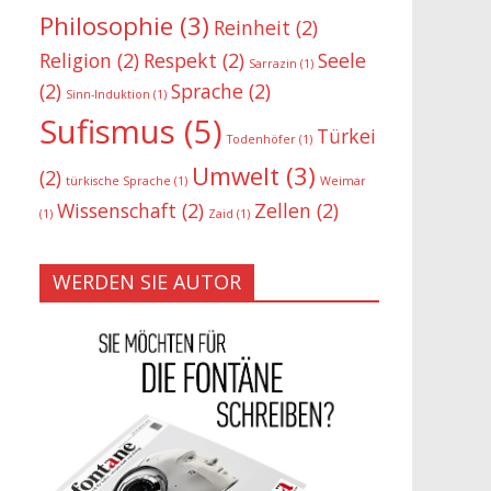
Philosophie
(3)
Reinheit
(2)
Religion
(2)
Respekt
(2)
Seele
Sarrazin
(1)
(2)
Sprache
(2)
Sinn-Induktion
(1)
Sufismus
(5)
Türkei
Todenhöfer
(1)
Umwelt
(3)
(2)
türkische Sprache
(1)
Weimar
Wissenschaft
(2)
Zellen
(2)
(1)
Zaid
(1)
WERDEN SIE AUTOR