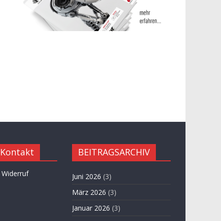
 Kontakt
BEITRAGSARCHIV
 Widerruf
Juni 2026
(3)
März 2026
(3)
Januar 2026
(3)