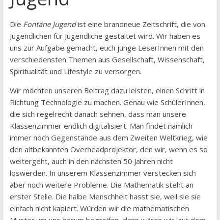
Die
Fontäne Jugend
ist eine brandneue Zeitschrift, die von
Jugendlichen für Jugendliche gestaltet wird. Wir haben es
uns zur Aufgabe gemacht, euch junge LeserInnen mit den
verschiedensten Themen aus Gesellschaft, Wissenschaft,
Spiritualität und Lifestyle zu versorgen.
Wir möchten unseren Beitrag dazu leisten, einen Schritt in
Richtung Technologie zu machen. Genau wie SchülerInnen,
die sich regelrecht danach sehnen, dass man unsere
Klassenzimmer endlich digitalisiert. Man findet nämlich
immer noch Gegenstände aus dem Zweiten Weltkrieg, wie
den altbekannten Overheadprojektor, den wir, wenn es so
weitergeht, auch in den nächsten 50 Jahren nicht
loswerden. In unserem Klassenzimmer verstecken sich
aber noch weitere Probleme. Die Mathematik steht an
erster Stelle. Die halbe Menschheit hasst sie, weil sie sie
einfach nicht kapiert. Würden wir die mathematischen
Muster um uns herum begreifen, dann wären wir laut dem