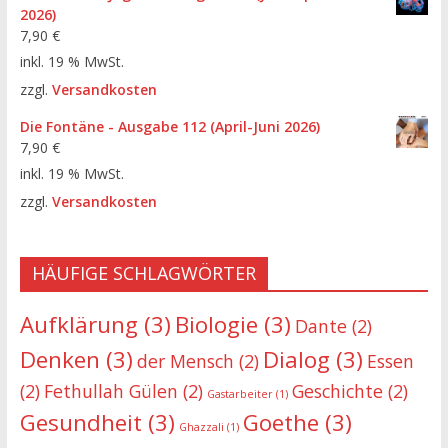
2026)
7,90
€
inkl. 19 % MwSt.
zzgl.
Versandkosten
Die Fontäne - Ausgabe 112 (April-Juni 2026)
7,90
€
inkl. 19 % MwSt.
zzgl.
Versandkosten
HÄUFIGE SCHLAGWÖRTER
Aufklärung
(3)
Biologie
(3)
Dante
(2)
Denken
(3)
Dialog
(3)
der Mensch
(2)
Essen
(2)
Fethullah Gülen
(2)
Geschichte
(2)
Gastarbeiter
(1)
Gesundheit
(3)
Goethe
(3)
Ghazzali
(1)