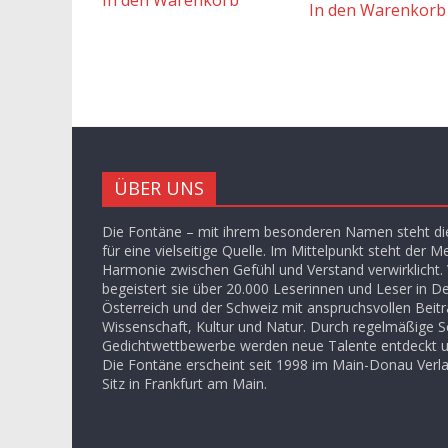
In den Warenkorb
ÜBER UNS
Die Fontäne – mit ihrem besonderen Namen steht die
für eine vielseitige Quelle. Im Mittelpunkt steht der M
Harmonie zwischen Gefühl und Verstand verwirklicht. V
begeistert sie über 20.000 Leserinnen und Leser in D
Österreich und der Schweiz mit anspruchsvollen Beit
Wissenschaft, Kultur und Natur. Durch regelmäßige S
Gedichtwettbewerbe werden neue Talente entdeckt u
Die Fontäne erscheint seit 1998 im Main-Donau Ver
Sitz in Frankfurt am Main.