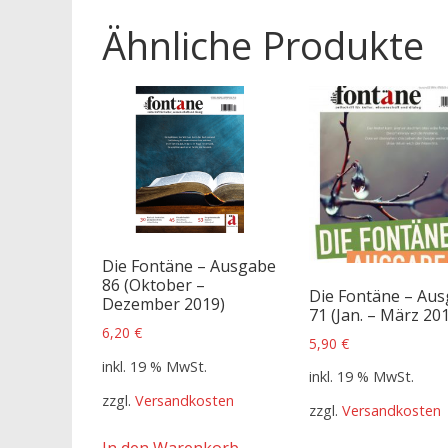
Ähnliche Produkte
Die Fontäne – Ausgabe
86 (Oktober –
Die Fontäne – Au
Dezember 2019)
71 (Jan. – März 20
6,20
€
5,90
€
inkl. 19 % MwSt.
inkl. 19 % MwSt.
zzgl.
Versandkosten
zzgl.
Versandkosten
In den Warenkorb