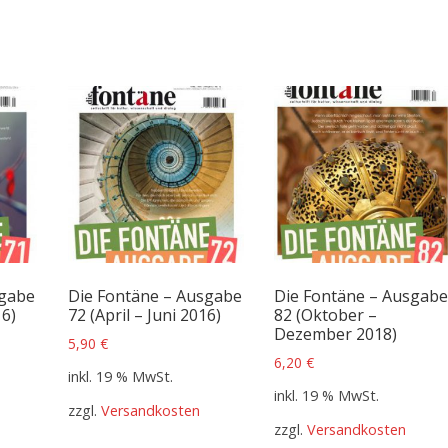
sgabe
Die Fontäne – Ausgabe
Die Fontäne – Ausgab
16)
72 (April – Juni 2016)
82 (Oktober –
Dezember 2018)
5,90
€
6,20
€
inkl. 19 % MwSt.
inkl. 19 % MwSt.
zzgl.
Versandkosten
zzgl.
Versandkosten